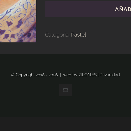
cantidad
AÑAD
Categoría:
Pastel
© Copyright 2018 -
2026 | web by
ZILON.ES
|
Privacidad
Correo
electrónico