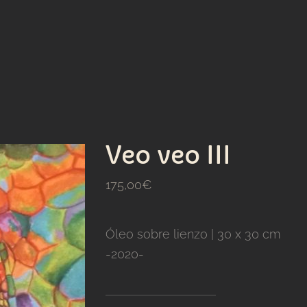
Veo veo III
175,00
€
Óleo sobre lienzo | 30 x 30 cm
-2020-
Veo