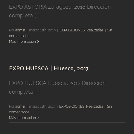
EXPO ASTORIA Zaragoza, 2018 Dirección
completa [...]
Por
admin
|
marzo 11th, 2019
|
EXPOSICIONES
,
Realizadas
|
Sin
comentarios
Más información
EXPO HUESCA | Huesca, 2017
EXPO HUESCA Huesca, 2017 Dirección
completa [...]
Por
admin
|
marzo 11th, 2017
|
EXPOSICIONES
,
Realizadas
|
Sin
comentarios
Más información