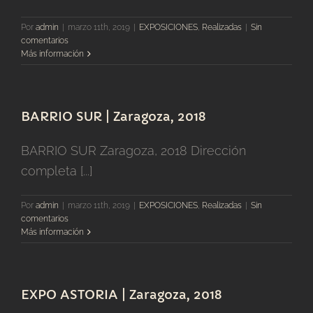
Por
admin
|
marzo 11th, 2019
|
EXPOSICIONES
,
Realizadas
|
Sin
comentarios
Más información
BARRIO SUR | Zaragoza, 2018
BARRIO SUR Zaragoza, 2018 Dirección
completa [...]
Por
admin
|
marzo 11th, 2019
|
EXPOSICIONES
,
Realizadas
|
Sin
comentarios
Más información
EXPO ASTORIA | Zaragoza, 2018