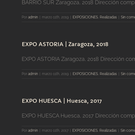
BARRIO SUR Zaragoza, 2018 Dirección complet
Por
admin
|
marzo 11th, 2019
|
EXPOSICIONES
,
Realizadas
|
Sin come
EXPO ASTORIA | Zaragoza, 2018
EXPO ASTORIA Zaragoza, 2018 Dirección compl
Por
admin
|
marzo 11th, 2019
|
EXPOSICIONES
,
Realizadas
|
Sin come
EXPO HUESCA | Huesca, 2017
EXPO HUESCA Huesca, 2017 Dirección complet
Por
admin
|
marzo 11th, 2017
|
EXPOSICIONES
,
Realizadas
|
Sin come